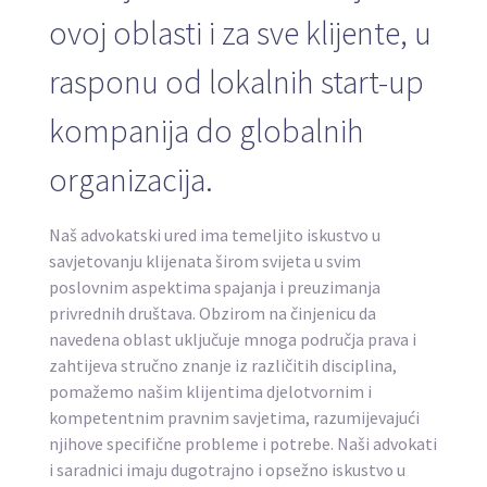
ovoj oblasti i za sve klijente, u
rasponu od lokalnih start-up
kompanija do globalnih
organizacija.
Naš advokatski ured ima temeljito iskustvo u
savjetovanju klijenata širom svijeta u svim
poslovnim aspektima spajanja i preuzimanja
privrednih društava. Obzirom na činjenicu da
navedena oblast uključuje mnoga područja prava i
zahtijeva stručno znanje iz različitih disciplina,
pomažemo našim klijentima djelotvornim i
kompetentnim pravnim savjetima, razumijevajući
njihove specifične probleme i potrebe. Naši advokati
i saradnici imaju dugotrajno i opsežno iskustvo u